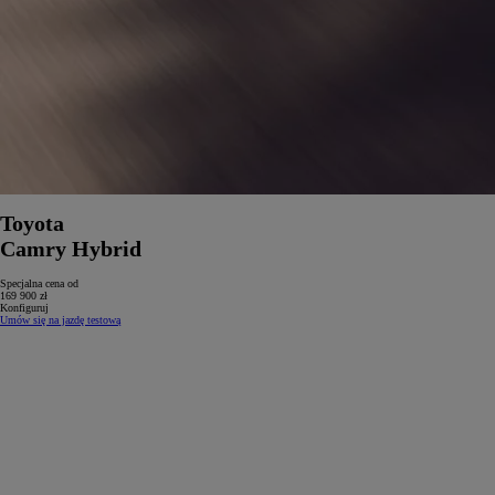
Toyota
Camry Hybrid
Specjalna cena od
169 900 zł
Konfiguruj
Umów się na jazdę testową