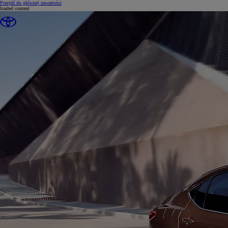
(Press Enter)
Przejdź do głównej zawartości
loaded content