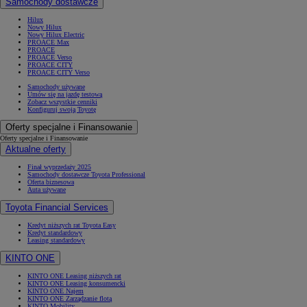
Samochody dostawcze
Hilux
Nowy Hilux
Nowy Hilux Electric
PROACE Max
PROACE
PROACE Verso
PROACE CITY
PROACE CITY Verso
Samochody używane
Umów się na jazdę testową
Zobacz wszystkie cenniki
Konfiguruj swoją Toyotę
Oferty specjalne i Finansowanie
Oferty specjalne i Finansowanie
Aktualne oferty
Finał wyprzedaży 2025
Samochody dostawcze Toyota Professional
Oferta biznesowa
Auta używane
Toyota Financial Services
Kredyt niższych rat Toyota Easy
Kredyt standardowy
Leasing standardowy
KINTO ONE
KINTO ONE Leasing niższych rat
KINTO ONE Leasing konsumencki
KINTO ONE Najem
KINTO ONE Zarządzanie flotą
KINTO Mobility