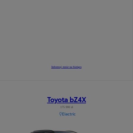
Informuj mnie na bieżąco
Toyota bZ4X
175 900 zł
Electric