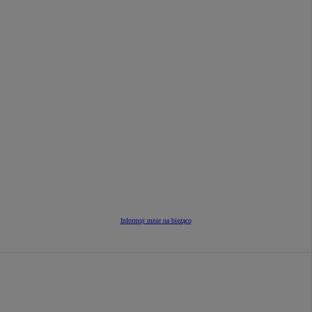
Informuj mnie na bieżąco