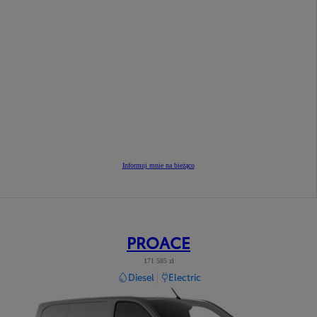
Informuj mnie na bieżąco
PROACE
171 585 zł
Diesel
Electric