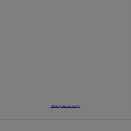
Informuj mnie na bieżąco