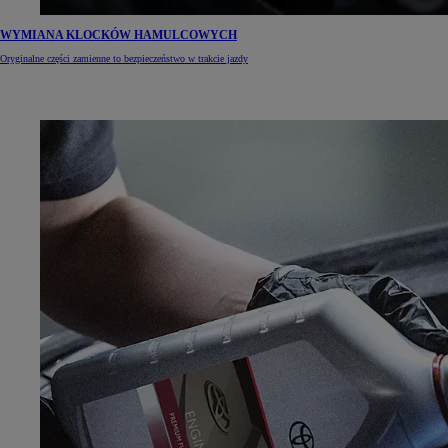
WYMIANA KLOCKÓW HAMULCOWYCH
Oryginalne części zamienne to bezpieczeństwo w trakcie jazdy