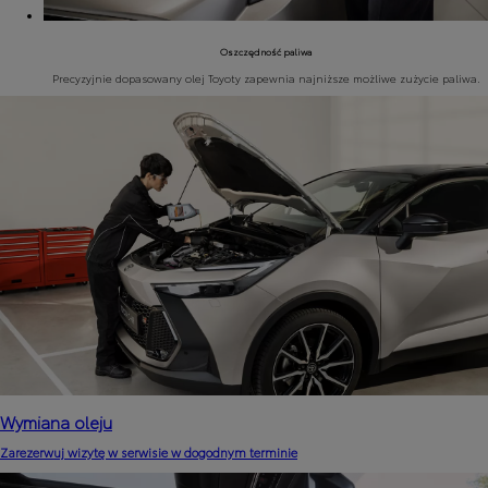
Oszczędność paliwa
Precyzyjnie dopasowany olej Toyoty zapewnia najniższe możliwe zużycie paliwa.
Wymiana oleju
Zarezerwuj wizytę w serwisie w dogodnym terminie