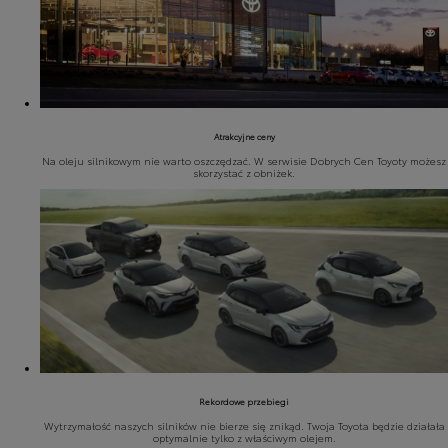
Atrakcyjne ceny
Na oleju silnikowym nie warto oszczędzać. W serwisie Dobrych Cen Toyoty możesz
skorzystać z obniżek.
Rekordowe przebiegi
Wytrzymałość naszych silników nie bierze się znikąd. Twoja Toyota będzie działała
optymalnie tylko z właściwym olejem.