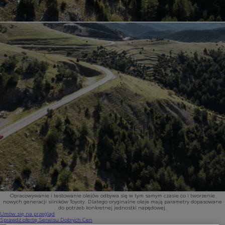
Opracowywanie i testowanie olejów odbywa się w tym samym czasie co i tworzenie
nowych generacji silników Toyoty. Dlatego oryginalne oleje mają parametry dopasowane
do potrzeb konkretnej jednostki napędowej.
Umów się na przegląd
Sprawdź ofertę Serwisu Dobrych Cen