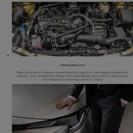
Idealna praca silnika
Regularny serwis olejowy, przeprowadzany zgodnie z wymogami producenta
pojazdu, jest niezbędnym elementem prawidłowej pracy silnika. Zapraszamy
na przegląd do wybranego serwisu Toyoty.