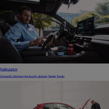
Kalkulator
Sprawdź orientacyjne koszty obsługi Twojej Toyoty