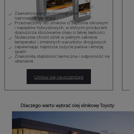
Zaawansowany technologicznie olej
najnowszej generacji
Przeznaczony do silników o zapłonie iskrowym
i napędów hybrydowych, w których producent
dopuszcza stosowanie oleju o takiej lepkości
Skutecznie chroni silnik w pełnym zakresie
temperatur i zmiennych warunków drogowych
zapewniając najniższe zużycie paliwa i emisję
spalin
Znakomita stabilność termiczna i odporność na
utlenianie
Umów się na przegląd
Dlaczego warto wybrać olej silnikowy Toyoty