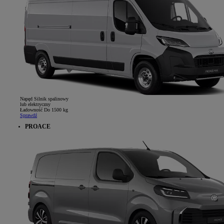
Napęd
Silnik spalinowy
lub elektryczny
Ładowność
Do 1500 kg
Sprawdź
PROACE