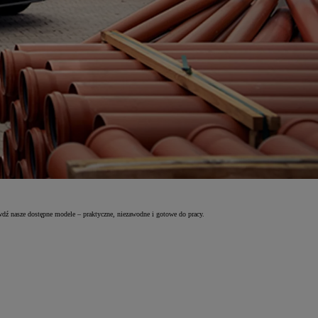
wdź nasze dostępne modele – praktyczne, niezawodne i gotowe do pracy.