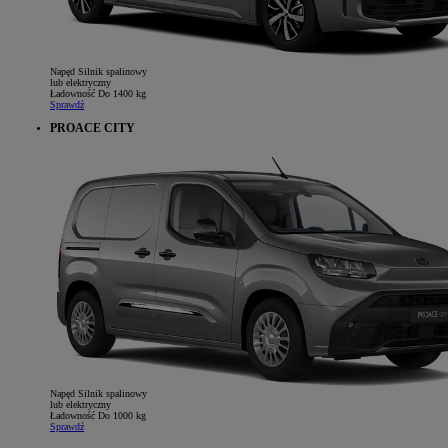
Napęd
Silnik spalinowy
lub elektryczny
Ładowność
Do 1400 kg
Sprawdź
PROACE CITY
Napęd
Silnik spalinowy
lub elektryczny
Ładowność
Do 1000 kg
Sprawdź