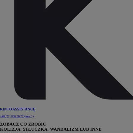
KINTO ASSISTANCE
+48 (22) 880 96 77 (wew.1)
ZOBACZ CO ZROBIĆ
KOLIZJA, STŁUCZKA, WANDALIZM LUB INNE