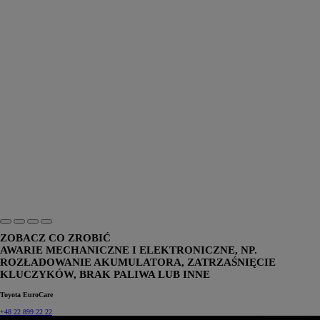
ZOBACZ CO ZROBIĆ
AWARIE MECHANICZNE I ELEKTRONICZNE, NP.
ROZŁADOWANIE AKUMULATORA, ZATRZAŚNIĘCIE
KLUCZYKÓW, BRAK PALIWA LUB INNE
Toyota EuroCare
+48 22 899 22 22