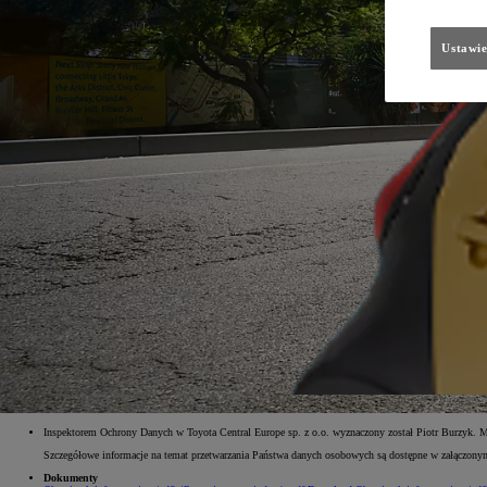
Ustawie
Inspektorem Ochrony Danych w Toyota Central Europe sp. z o.o. wyznaczony został Piotr Burzyk. 
Szczegółowe informacje na temat przetwarzania Państwa danych osobowych są dostępne w załączo
Dokumenty