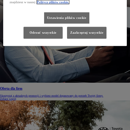
znajdziesz w naszej
Polityce plików cookie.
Ustawienia plików cookie
Odrzuć wszystkie
Zaakceptuj wszystkie
Oferta dla firm
Skorzystaj z aktualnych promocji i wybierz model dopasowany do potrzeb Twojej firmy.
Zobacz więcej