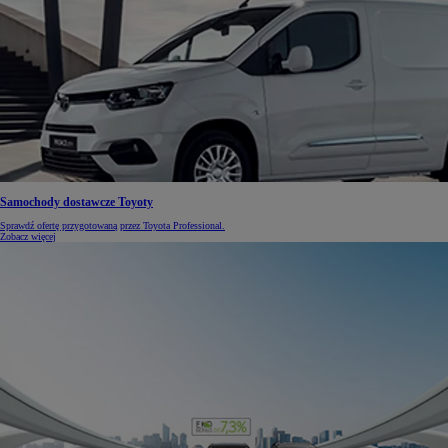
Samochody dostawcze Toyoty
Sprawdź ofertę przygotowaną przez Toyota Professional.
Zobacz więcej