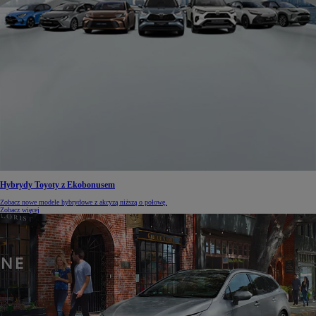
Hybrydy Toyoty z Ekobonusem
Zobacz nowe modele hybrydowe z akcyzą niższą o połowę.
Zobacz więcej