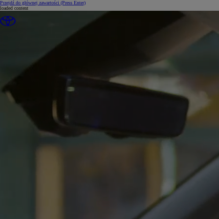
Przejdź do głównej zawartości
(Press Enter)
loaded content