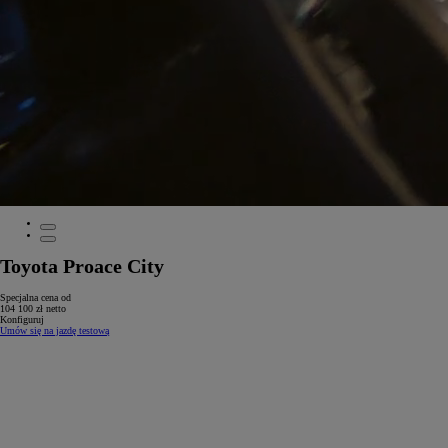
Toyota Proace City
Specjalna cena od
104 100 zł netto
Konfiguruj
Umów się na jazdę testową