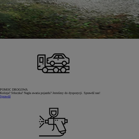
POMOC DROGOWA
Kolizja? Stłuczka? Nagła awaria pojazdu? Jesteśmy do dyspozycji. Sprawdź nas!
Sprawdź