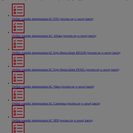
Ogólne warunki ubezpieczenia AC PZU
(otwiera się w nowej karcie)
Ogólne warunki ubezpieczenia AC Allianz
(otwiera się w nowej karcie)
Ogólne warunki ubezpieczenia AC Ergo Hestia klient REGON
(otwiera się w nowej karcie)
Ogólne warunki ubezpieczenia AC Ergo Hestia klient PESEL
(otwiera się w nowej karcie)
Ogólne warunki ubezpieczenia AC Warta
(otwiera się w nowej karcie)
Ogólne warunki ubezpieczenia AC Compensa
(otwiera się w nowej karcie)
Ogólne warunki ubezpieczenia AC HDI
(otwiera się w nowej karcie)