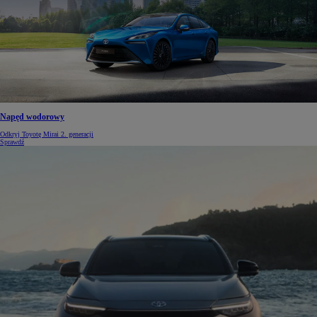
Napęd wodorowy
Odkryj Toyotę Mirai 2. generacji
Sprawdź