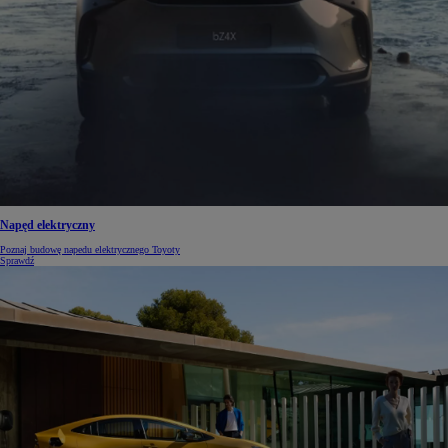
Napęd elektryczny
Poznaj budowę napedu elektrycznego Toyoty
Sprawdź