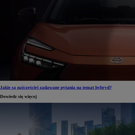
Jakie są najczęściej zadawane pytania na temat hybryd?
Dowiedz się więcej