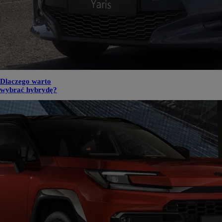
Dlaczego warto
wybrać hybrydę?