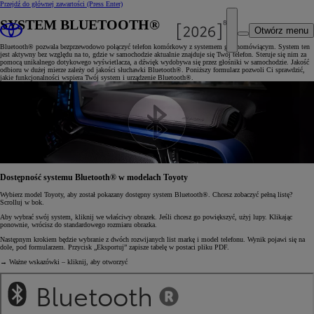
Przejdź do głównej zawartości
(Press Enter)
SYSTEM BLUETOOTH®
Otwórz menu
Bluetooth® pozwala bezprzewodowo połączyć telefon komórkowy z systemem głośnomówiącym. System ten
jest aktywny bez względu na to, gdzie w samochodzie aktualnie znajduje się Twój telefon. Steruje się nim za
pomocą unikalnego dotykowego wyświetlacza, a dźwięk wydobywa się przez głośniki w samochodzie. Jakość
odbioru w dużej mierze zależy od jakości słuchawki Bluetooth®. Poniższy formularz pozwoli Ci sprawdzić,
jakie funkcjonalności wspiera Twój system i urządzenie Bluetooth®.
Dostępność systemu Bluetooth® w modelach Toyoty
Wybierz model Toyoty, aby został pokazany dostępny system Bluetooth®. Chcesz zobaczyć pełną listę?
Scrolluj w bok.
Aby wybrać swój system, kliknij we właściwy obrazek. Jeśli chcesz go powiększyć, użyj lupy. Klikając
ponownie, wrócisz do standardowego rozmiaru obrazka.
Następnym krokiem będzie wybranie z dwóch rozwijanych list markę i model telefonu. Wynik pojawi się na
dole, pod formularzem. Przycisk „Eksportuj” zapisze tabelę w postaci pliku PDF.
→ Ważne wskazówki – kliknij, aby otworzyć