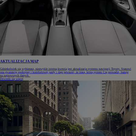
AKTUALIZACJA MAP
Gdziekolwiek się wybierasz, niezwykle istotną kwestią jest aktualizacja systemu nawigacji Toyoty. Stanowi
ona gwarancję spokojnej i komfortowej jazdy i daje pewność, że trasa, którą system Cię prowadzi, bazuje
na najnowszych danych.
Dowiedz się więcej