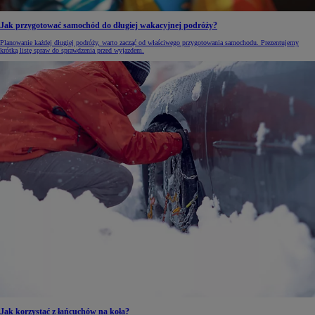
Jak przygotować samochód do długiej wakacyjnej podróży?
Planowanie każdej długiej podróży, warto zacząć od właściwego przygotowania samochodu. Prezentujemy
krótką listę spraw do sprawdzenia przed wyjazdem.
Jak korzystać z łańcuchów na koła?