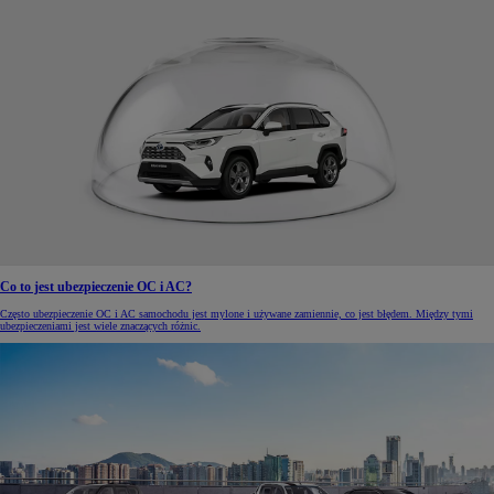
Co to jest ubezpieczenie OC i AC?
Często ubezpieczenie OC i AC samochodu jest mylone i używane zamiennie, co jest błędem. Między tymi
ubezpieczeniami jest wiele znaczących różnic.