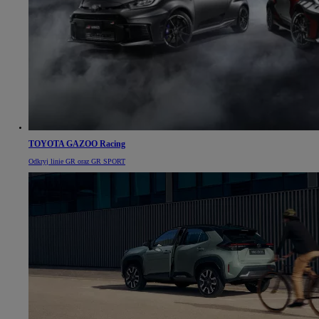
TOYOTA GAZOO Racing
Odkryj linie GR oraz GR SPORT