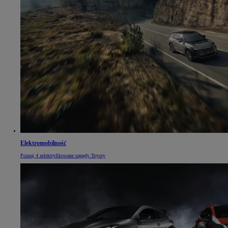
Elektromobilność
Poznaj 4 zelektryfikowane napędy Toyoty