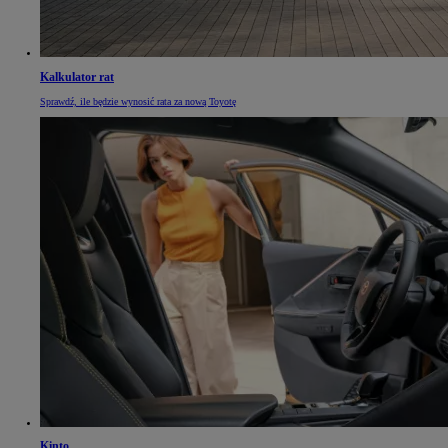
Kalkulator rat
Sprawdź, ile będzie wynosić rata za nową Toyotę
Kinto