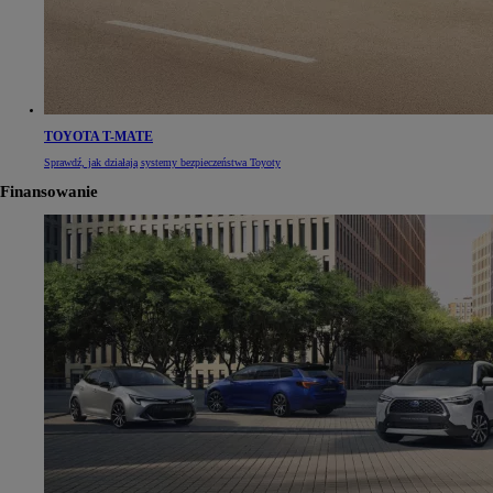
TOYOTA T-MATE
Sprawdź, jak działają systemy bezpieczeństwa Toyoty
Finansowanie