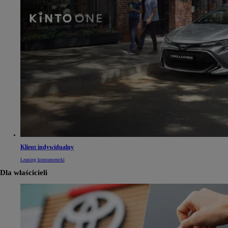
Klient indywidualny
Leasing konsumencki
Dla właścicieli