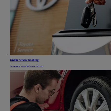
Online service booking
Zarezerwuj przegląd przez internet