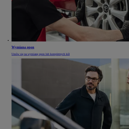
Wymiana opon
Umów się na wymianę opon lub kompletnych kół