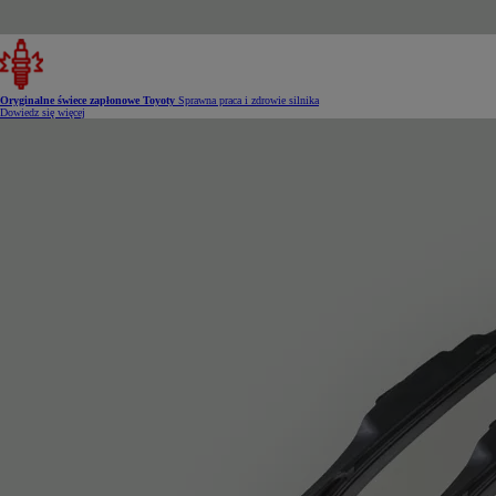
Oryginalne świece zapłonowe Toyoty
Sprawna praca i zdrowie silnika
Dowiedz się więcej