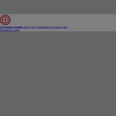
Oryginalne sprzęgła
Setki tysięcy kilometrów przyjemnej jazdy
Dowiedz się więcej