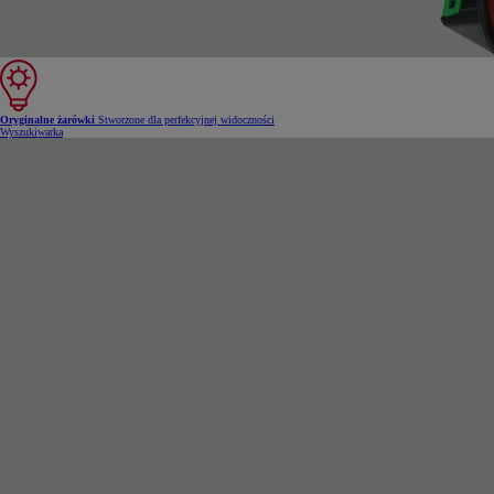
Oryginalne żarówki
Stworzone dla perfekcyjnej widoczności
Wyszukiwarka