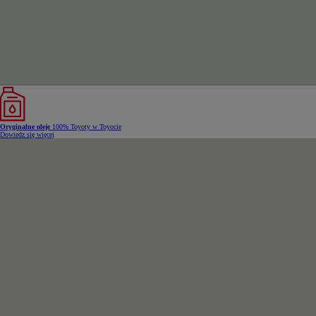
Oryginalne oleje
100% Toyoty w Toyocie
Dowiedz się więcej