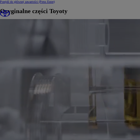
Przejdź do głównej zawartości
(Press Enter)
Oryginalne części Toyoty