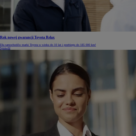
Rok nowej gwarancji Toyota Relax
Dla samochodów marki Toyota w wieku do 10 lat i przebiegu do 185 000 km!
Sprawdź