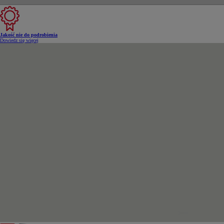
Jakość nie do podrobienia
Dowiedz się więcej