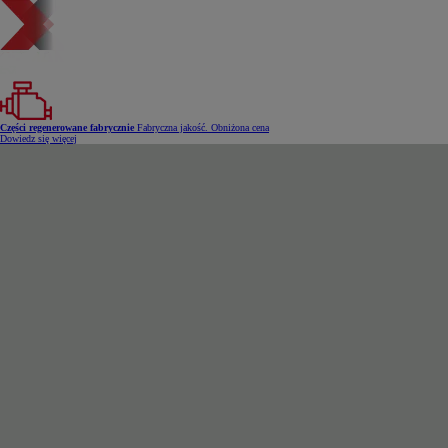
Części regenerowane fabrycznie
Fabryczna jakość. Obniżona cena
Dowiedz się więcej