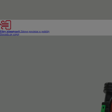
Filtry klimatyzacji
Zdrowe powietrze w podróży
Dowiedz się więcej