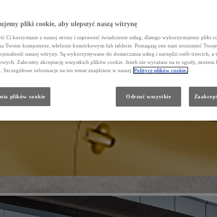
jemy pliki cookie, aby ulepszyć naszą witrynę
ć Ci korzystanie z naszej strony i usprawnić świadczenie usług, dlatego wykorzystujemy pliki co
na Twoim komputerze, telefonie komórkowym lub tablecie. Pomagają one nam zrozumieć Twoje 
cjonalność naszej witryny. Są wykorzystywane do dostarczania usług i narzędzi osób trzecich, a 
wych. Zalecamy akceptację wszystkich plików cookie. Jeżeli nie wyrażasz na to zgody, możesz 
a. Szczegółowe informacje na ten temat znajdziesz w naszej
Polityce plików cookie.
nia plików cookie
Odrzuć wszystkie
Zaakcept