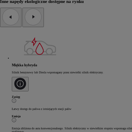
Inne napędy ekologiczne dostępne na rynku
Miękka hybryda
Silnik benzynowy lub Diesla wspomagany przez niewielki silnik elektryczny.
Zasięg
Łatwy dostęp do paliwa z istniejących stacji paliw
Emisja
Emisja zbliżona do auta konwencjonalnego. Silnik elektryczny w niewielkim stopniu wspomaga siln
spalinowy