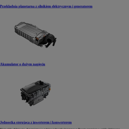
Przekładnia planetarna z silnikiem elektrycznym i generatorem
Akumulator o dużym napięciu
Jednostka sterująca z inwerterem i konwerterem