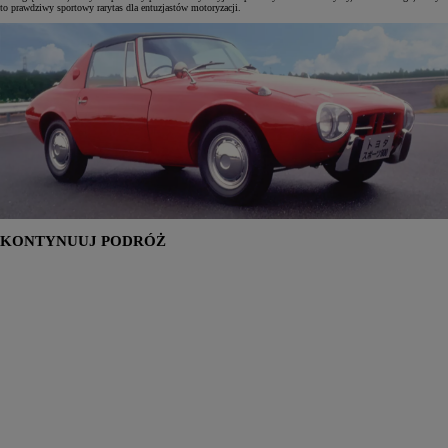
to prawdziwy sportowy rarytas dla entuzjastów motoryzacji.
KONTYNUUJ PODRÓŻ