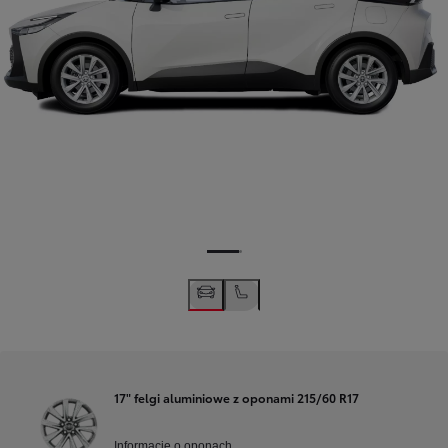
17" felgi aluminiowe z oponami 215/60 R17
Informacje o oponach