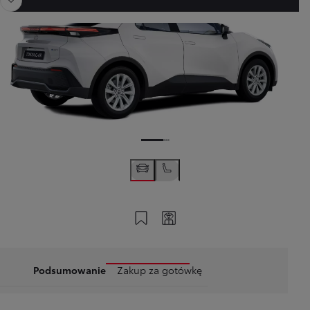
Zapisz na swoim koncie
Twój kod
Podsumowanie
Zakup za gotówkę