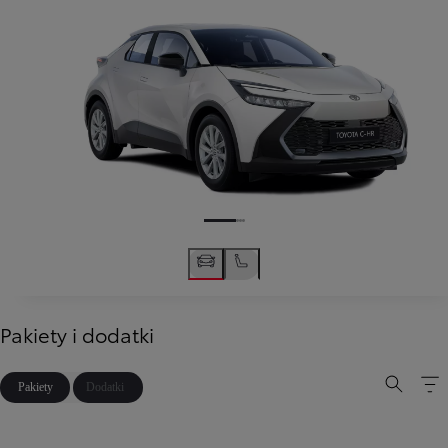
Pakiety i dodatki
Pakiety
Dodatki