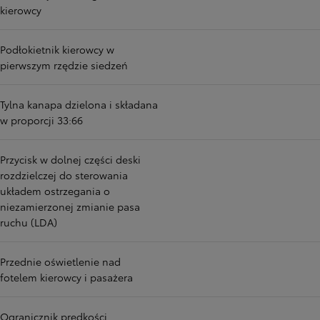
kierowcy
Podłokietnik kierowcy w
pierwszym rzędzie siedzeń
Tylna kanapa dzielona i składana
w proporcji 33:66
Przycisk w dolnej części deski
rozdzielczej do sterowania
układem ostrzegania o
niezamierzonej zmianie pasa
ruchu (LDA)
Przednie oświetlenie nad
fotelem kierowcy i pasażera
Ogranicznik prędkości