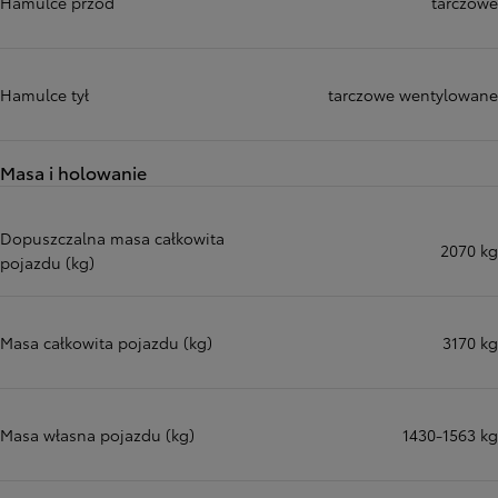
Hamulce przód
tarczowe
Hamulce tył
tarczowe wentylowane
Masa i holowanie
Dopuszczalna masa całkowita
2070 kg
pojazdu (kg)
Masa całkowita pojazdu (kg)
3170 kg
Masa własna pojazdu (kg)
1430-1563 kg