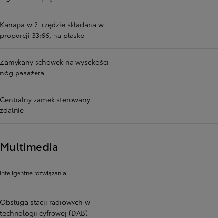
Kanapa w 2. rzędzie składana w
proporcji 33:66, na płasko
Zamykany schowek na wysokości
nóg pasażera
Centralny zamek sterowany
zdalnie
Multimedia
Inteligentne rozwiązania
Obsługa stacji radiowych w
technologii cyfrowej (DAB)