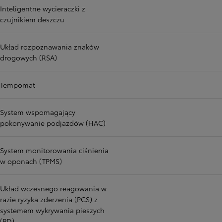
Inteligentne wycieraczki z
czujnikiem deszczu
Układ rozpoznawania znaków
drogowych (RSA)
Tempomat
System wspomagający
pokonywanie podjazdów (HAC)
System monitorowania ciśnienia
w oponach (TPMS)
Układ wczesnego reagowania w
razie ryzyka zderzenia (PCS) z
systemem wykrywania pieszych
(PD)