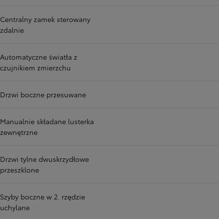
Centralny zamek sterowany
zdalnie
Automatyczne światła z
czujnikiem zmierzchu
Drzwi boczne przesuwane
Manualnie składane lusterka
zewnętrzne
Drzwi tylne dwuskrzydłowe
przeszklone
Szyby boczne w 2. rzędzie
uchylane