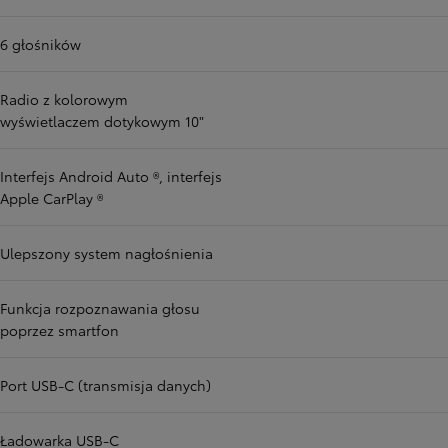
6 głośników
Radio z kolorowym
wyświetlaczem dotykowym 10"
Interfejs Android Auto ®, interfejs
Apple CarPlay ®
Ulepszony system nagłośnienia
Funkcja rozpoznawania głosu
poprzez smartfon
Port USB-C (transmisja danych)
Ładowarka USB-C