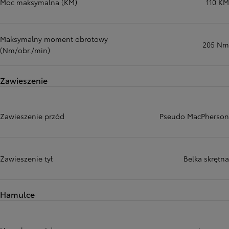
Moc maksymalna (KM)
110 KM
Maksymalny moment obrotowy
205 Nm
(Nm/obr./min)
Zawieszenie
Zawieszenie przód
Pseudo MacPherson
Zawieszenie tył
Belka skrętna
Hamulce