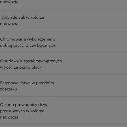
nadwozia
Tylny zderzak w kolorze
nadwozia
Chromowane wykończenie w
dolnej części drzwi bocznych
Obudowy lusterek zewnętrznych
w kolorze piano black
Satynowa listwa w przednim
zderzaku
Osłona prowadnicy drzwi
przesuwnych w kolorze
nadwozia