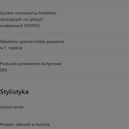
System mocowania fotelików
dziecięcych na tylnych
siedzeniach (ISOFIX)
Składane oparcie fotela pasażera
w 1. rzędzie
Poduszki powietrzne kurtynowe
SRS
Stylistyka
Stylowe detale
Przedni zderzak w kolorze