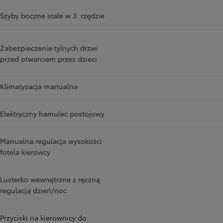
Szyby boczne stałe w 3. rzędzie
Zabezpieczenie tylnych drzwi
przed otwarciem przez dzieci
Klimatyzacja manualna
Elektryczny hamulec postojowy
Manualna regulacja wysokości
fotela kierowcy
Lusterko wewnętrzne z ręczną
regulacją dzień/noc
Przyciski na kierownicy do