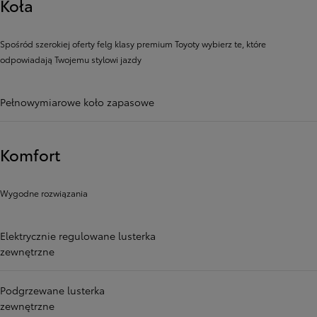
Koła
Spośród szerokiej oferty felg klasy premium Toyoty wybierz te, które
odpowiadają Twojemu stylowi jazdy
Pełnowymiarowe koło zapasowe
Komfort
Wygodne rozwiązania
Elektrycznie regulowane lusterka
zewnętrzne
Podgrzewane lusterka
zewnętrzne