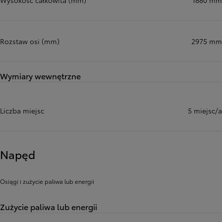
Wysokość całkowita (mm)
1880 mm
Rozstaw osi (mm)
2975 mm
Wymiary wewnętrzne
Liczba miejsc
5 miejsc/a
Napęd
Osiągi i zużycie paliwa lub energii
Zużycie paliwa lub energii