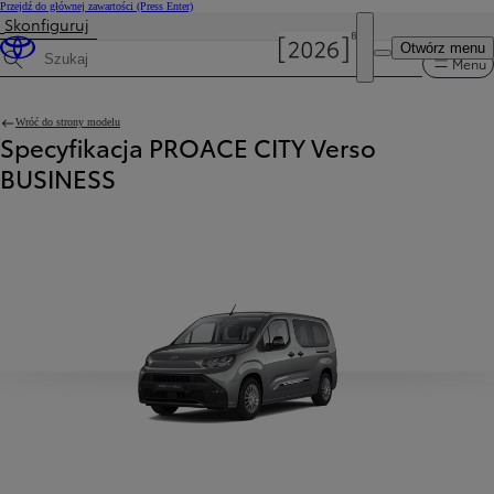
Przejdź do głównej zawartości
(Press Enter)
Skonfiguruj
Otwórz menu
Menu
Wyszukaj dane techniczne
Wróć do strony modelu
Specyfikacja PROACE CITY Verso
BUSINESS