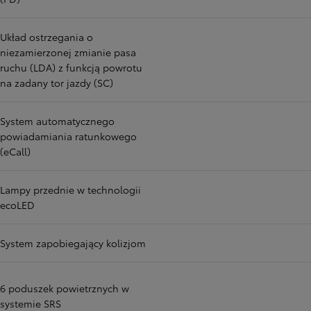
Układ ostrzegania o
niezamierzonej zmianie pasa
ruchu (LDA) z funkcją powrotu
na zadany tor jazdy (SC)
System automatycznego
powiadamiania ratunkowego
(eCall)
Lampy przednie w technologii
ecoLED
System zapobiegający kolizjom
6 poduszek powietrznych w
systemie SRS