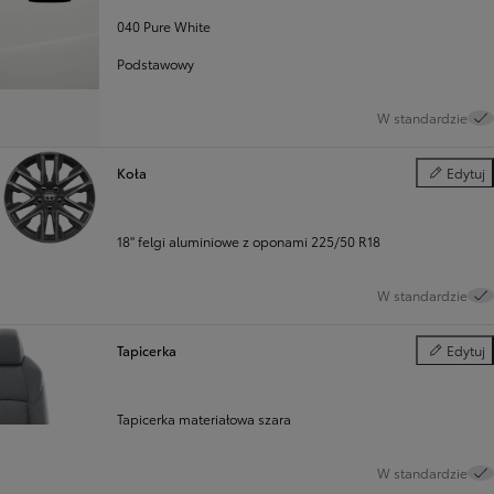
040 Pure White
Podstawowy
W standardzie
Koła
Edytuj
Koła
18" felgi aluminiowe z oponami 225/50 R18
W standardzie
Tapicerka
Edytuj
Tapicerka
Tapicerka materiałowa szara
W standardzie