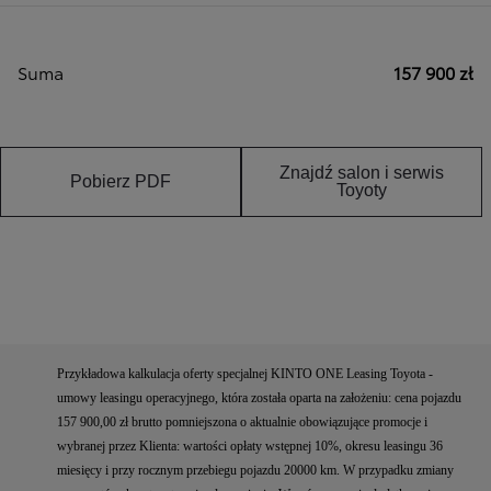
Suma
157 900 zł
Znajdź salon i serwis
Pobierz PDF
Toyoty
Przykładowa kalkulacja oferty specjalnej KINTO ONE Leasing Toyota -
umowy leasingu operacyjnego, która została oparta na założeniu: cena pojazdu
157 900,00 zł brutto pomniejszona o aktualnie obowiązujące promocje i
wybranej przez Klienta: wartości opłaty wstępnej 10%, okresu leasingu 36
miesięcy i przy rocznym przebiegu pojazdu 20000 km. W przypadku zmiany