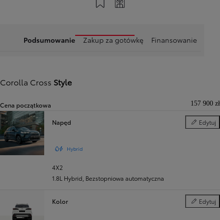
Podsumowanie
Zakup za gotówkę
Finansowanie
Corolla Cross
Style
157 900 zł
Cena początkowa
Napęd
Edytuj
Napęd
Hybrid
4X2
1.8L Hybrid
,
Bezstopniowa automatyczna
Kolor
Edytuj
Kolor