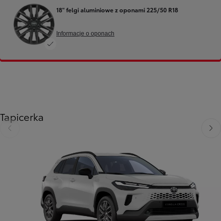
18" felgi aluminiowe z oponami 225/50 R18
Informacje o oponach
Tapicerka
Poprzedni
Nast