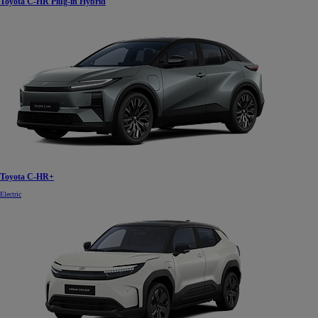
Toyota C-HR Plug-in Hybrid
Toyota C-HR+
Electric