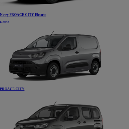
Nowy PROACE CITY Electric
Electric
PROACE CITY