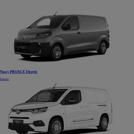
Nowy PROACE Electric
Electric