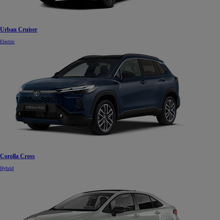
Urban Cruiser
Electric
Corolla Cross
Hybrid