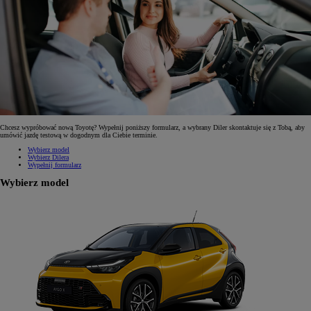
Chcesz wypróbować nową Toyotę? Wypełnij poniższy formularz, a wybrany Diler skontaktuje się z Tobą, aby
umówić jazdę testową w dogodnym dla Ciebie terminie.
Wybierz model
Wybierz Dilera
Wypełnij formularz
Wybierz model