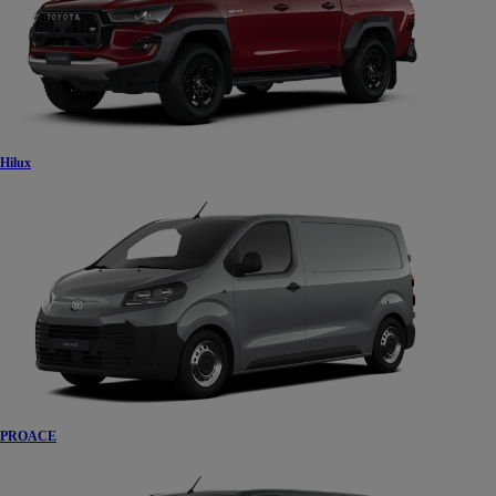
Hilux
PROACE