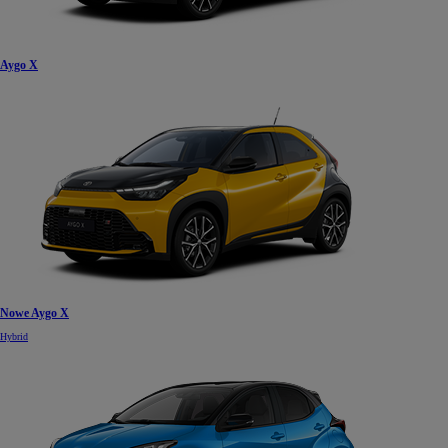
Aygo X
Nowe Aygo X
Hybrid