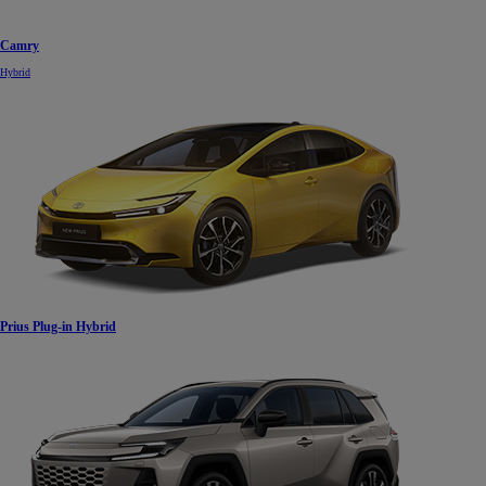
Camry
Hybrid
Prius Plug-in Hybrid