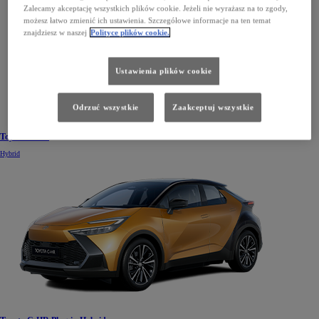
Zalecamy akceptację wszystkich plików cookie. Jeżeli nie wyrażasz na to zgody,
możesz łatwo zmienić ich ustawienia. Szczegółowe informacje na ten temat
znajdziesz w naszej
Polityce plików cookie.
Ustawienia plików cookie
Odrzuć wszystkie
Zaakceptuj wszystkie
Toyota C-HR
Hybrid