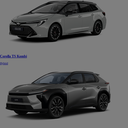
Corolla TS Kombi
Hybrid