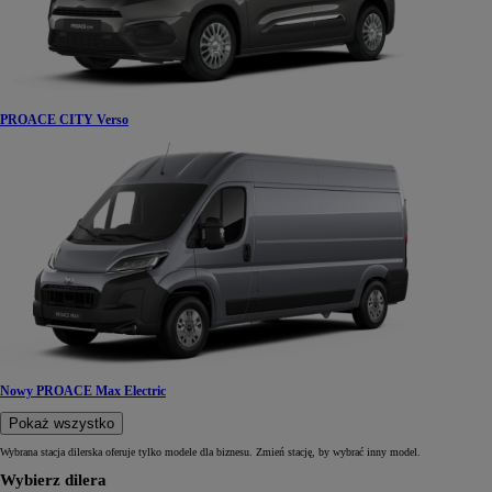
PROACE CITY Verso
Nowy PROACE Max Electric
Pokaż wszystko
Wybrana stacja dilerska oferuje tylko modele dla biznesu. Zmień stację, by wybrać inny model.
Wybierz dilera