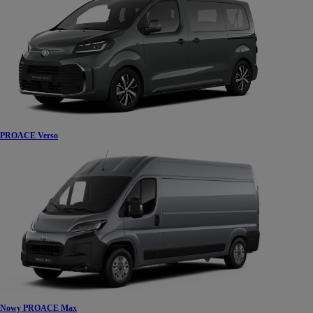
PROACE Verso
Nowy PROACE Max