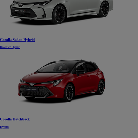
Corolla Sedan Hybrid
Również Hybrid
Corolla Hatchback
Hybrid